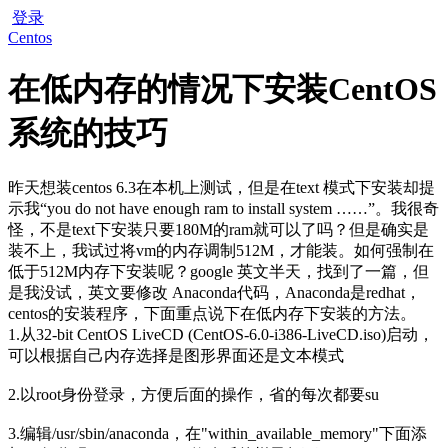
登录
Centos
在低内存的情况下安装CentOS
系统的技巧
昨天想装centos 6.3在本机上测试，但是在text 模式下安装却提
示我“you do not have enough ram to install system ……”。我很奇
怪，不是text下安装只要180M的ram就可以了吗？但是确实是
装不上，我试过将vm的内存调制512M，才能装。如何强制在
低于512M内存下安装呢？google 英文半天，找到了一篇，但
是我没试，英文要修改 Anaconda代码，Anaconda是redhat，
centos的安装程序，下面重点说下在低内存下安装的方法。
1.从32-bit CentOS LiveCD (CentOS-6.0-i386-LiveCD.iso)启动，
可以根据自己内存选择是图形界面还是文本模式
2.以root身份登录，方便后面的操作，省的每次都要su
3.编辑/usr/sbin/anaconda，在"within_available_memory"下面添